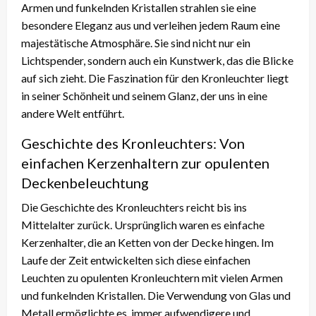
Armen und funkelnden Kristallen strahlen sie eine
besondere Eleganz aus und verleihen jedem Raum eine
majestätische Atmosphäre. Sie sind nicht nur ein
Lichtspender, sondern auch ein Kunstwerk, das die Blicke
auf sich zieht. Die Faszination für den Kronleuchter liegt
in seiner Schönheit und seinem Glanz, der uns in eine
andere Welt entführt.
Geschichte des Kronleuchters: Von
einfachen Kerzenhaltern zur opulenten
Deckenbeleuchtung
Die Geschichte des Kronleuchters reicht bis ins
Mittelalter zurück. Ursprünglich waren es einfache
Kerzenhalter, die an Ketten von der Decke hingen. Im
Laufe der Zeit entwickelten sich diese einfachen
Leuchten zu opulenten Kronleuchtern mit vielen Armen
und funkelnden Kristallen. Die Verwendung von Glas und
Metall ermöglichte es, immer aufwendigere und