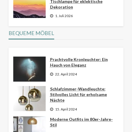
Tischlampe für eklektische
Dekoration
1. Juli 2026
BEQUEME MÖBEL
Prachtvolle Kronleuchter: Ein
Hauch von Eleganz
22. April 2024
Schlafzimmer-Wandleuchte:
Stilvolles Licht für erholsame
Nächte
15. April 2024
Moderne Outfits im 80er-Jahre-
Stil