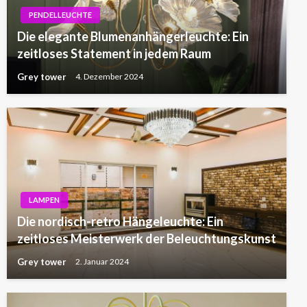
PENDELLEUCHTE
Die elegante Blumenanhängerleuchte: Ein
zeitloses Statement in jedem Raum
Grey tower
4. Dezember 2024
LAMPEN
Die nordisch-retro Hängeleuchte: Ein
zeitloses Meisterwerk der Beleuchtungskunst
Grey tower
2. Januar 2024