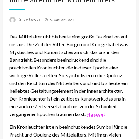
Posted
Grey tower
9. Januar 2024
on
Das Mittelalter übt bis heute eine große Faszination auf
uns aus. Die Zeit der Ritter, Burgen und Könige hat etwas
Mystisches und Romantisches an sich, das uns in den
Bann zieht. Besonders beeindruckend sind die
prachtvollen Kronleuchter, die in dieser Epoche eine
wichtige Rolle spielten. Sie symbolisieren die Opulenz
und den Reichtum des Mittelalters und sind bis heute ein
beliebtes Gestaltungselement in der Innenarchitektur.
Der Kronleuchter ist ein zeitloses Kunstwerk, das uns in
eine andere Zeit versetzt und uns von der Schönheit
vergangener Epochen träumen lässt.
Hozo.at
Ein Kronleuchter ist ein beeindruckendes Symbol für die
Pracht und Opulenz des Mittelalters. Mit ihren vielen