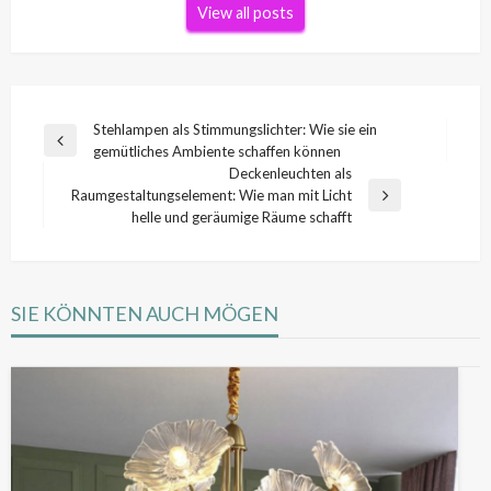
View all posts
Beitragsnavigation
Stehlampen als Stimmungslichter: Wie sie ein
Previous
gemütliches Ambiente schaffen können
Post
Deckenleuchten als
Raumgestaltungselement: Wie man mit Licht
Next
helle und geräumige Räume schafft
Post
SIE KÖNNTEN AUCH MÖGEN