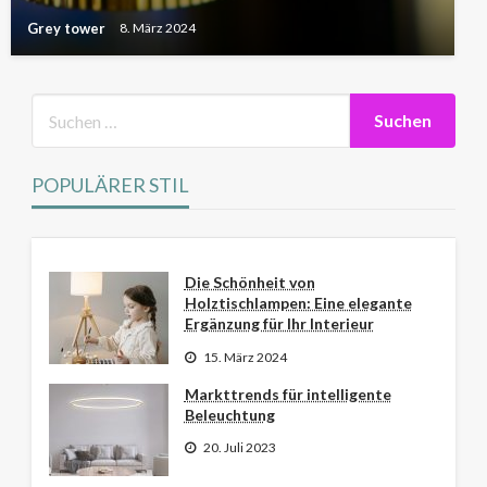
Grey tower
8. März 2024
POPULÄRER STIL
Die Schönheit von
Holztischlampen: Eine elegante
Ergänzung für Ihr Interieur
15. März 2024
Markttrends für intelligente
Beleuchtung
20. Juli 2023