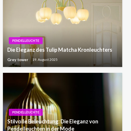
PENDELLEUCHTE
Die Eleganz des Tulip Matcha Kronleuchters
Grey tower
19. August 2025
PENDELLEUCHTE
Stilvolle Beleuchtung: Die Eleganz von
Pendelleuchten in der Mode