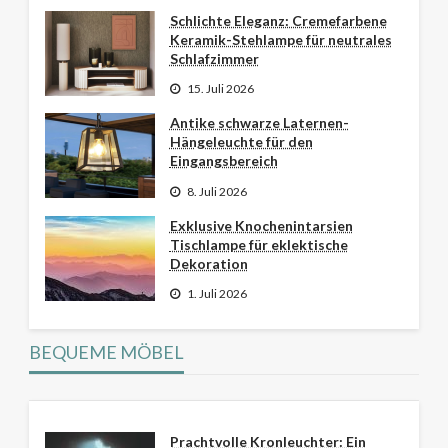
Schlichte Eleganz: Cremefarbene
Keramik-Stehlampe für neutrales
Schlafzimmer
15. Juli 2026
Antike schwarze Laternen-
Hängeleuchte für den
Eingangsbereich
8. Juli 2026
Exklusive Knochenintarsien
Tischlampe für eklektische
Dekoration
1. Juli 2026
BEQUEME MÖBEL
Prachtvolle Kronleuchter: Ein