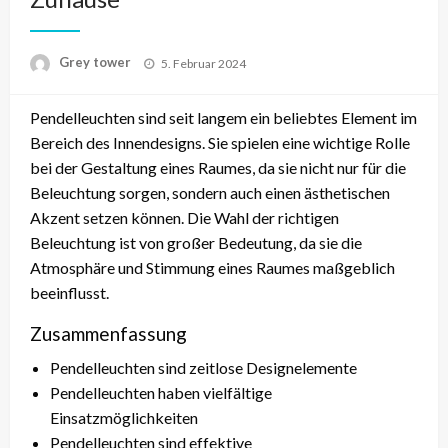
Posted
Grey tower
5. Februar 2024
on
Pendelleuchten sind seit langem ein beliebtes Element im
Bereich des Innendesigns. Sie spielen eine wichtige Rolle
bei der Gestaltung eines Raumes, da sie nicht nur für die
Beleuchtung sorgen, sondern auch einen ästhetischen
Akzent setzen können. Die Wahl der richtigen
Beleuchtung ist von großer Bedeutung, da sie die
Atmosphäre und Stimmung eines Raumes maßgeblich
beeinflusst.
Zusammenfassung
Pendelleuchten sind zeitlose Designelemente
Pendelleuchten haben vielfältige
Einsatzmöglichkeiten
Pendelleuchten sind effektive