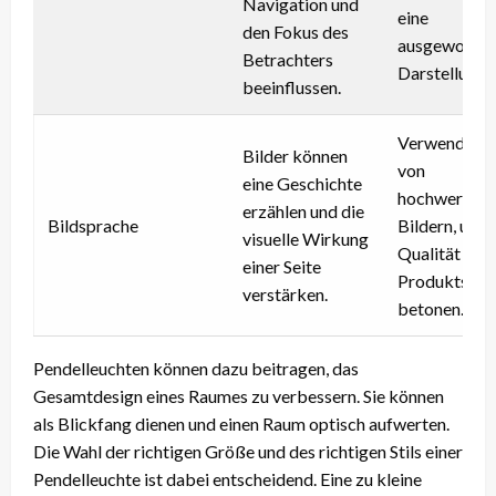
Navigation und
eine
den Fokus des
ausgewogen
Betrachters
Darstellung.
beeinflussen.
Verwendung
Bilder können
von
eine Geschichte
hochwertige
erzählen und die
Bildsprache
Bildern, um d
visuelle Wirkung
Qualität eine
einer Seite
Produkts zu
verstärken.
betonen.
Pendelleuchten können dazu beitragen, das
Gesamtdesign eines Raumes zu verbessern. Sie können
als Blickfang dienen und einen Raum optisch aufwerten.
Die Wahl der richtigen Größe und des richtigen Stils einer
Pendelleuchte ist dabei entscheidend. Eine zu kleine