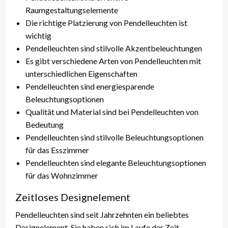
Raumgestaltungselemente
Die richtige Platzierung von Pendelleuchten ist
wichtig
Pendelleuchten sind stilvolle Akzentbeleuchtungen
Es gibt verschiedene Arten von Pendelleuchten mit
unterschiedlichen Eigenschaften
Pendelleuchten sind energiesparende
Beleuchtungsoptionen
Qualität und Material sind bei Pendelleuchten von
Bedeutung
Pendelleuchten sind stilvolle Beleuchtungsoptionen
für das Esszimmer
Pendelleuchten sind elegante Beleuchtungsoptionen
für das Wohnzimmer
Zeitloses Designelement
Pendelleuchten sind seit Jahrzehnten ein beliebtes
Designelement. Sie haben sich im Laufe der Zeit