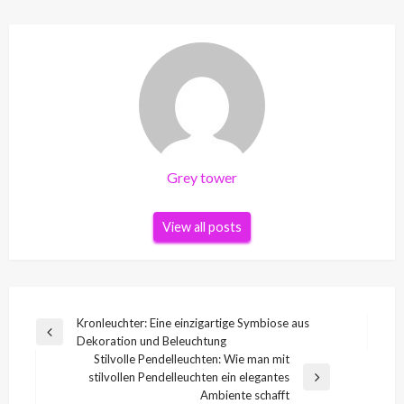
Grey tower
View all posts
Beitragsnavigation
Kronleuchter: Eine einzigartige Symbiose aus
Previous
Dekoration und Beleuchtung
Post
Stilvolle Pendelleuchten: Wie man mit
stilvollen Pendelleuchten ein elegantes
Next
Ambiente schafft
Post