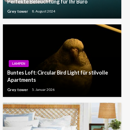
Perfekte Beleuchtung für Ihr Büro
Grey tower
8. August 2024
LAMPEN
Buntes Loft: Circular Bird Light für stilvolle
Apartments
Grey tower
5. Januar 2026