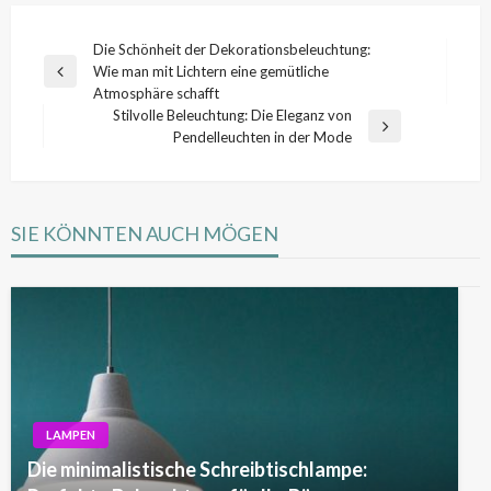
Beitragsnavigation
Die Schönheit der Dekorationsbeleuchtung:
Wie man mit Lichtern eine gemütliche
Previous
Atmosphäre schafft
Post
Stilvolle Beleuchtung: Die Eleganz von
Next
Pendelleuchten in der Mode
Post
SIE KÖNNTEN AUCH MÖGEN
LAMPEN
Die minimalistische Schreibtischlampe: