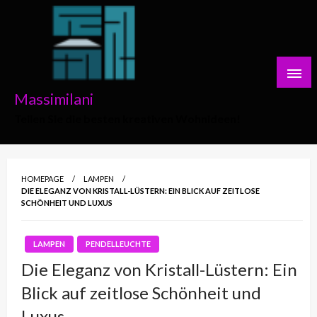
Skip
to
content
Massimilani
Teilen Sie die besten kreativen Wohnideen!
HOMEPAGE
LAMPEN
DIE ELEGANZ VON KRISTALL-LÜSTERN: EIN BLICK AUF ZEITLOSE
SCHÖNHEIT UND LUXUS
LAMPEN
PENDELLEUCHTE
Die Eleganz von Kristall-Lüstern: Ein
Blick auf zeitlose Schönheit und
Luxus