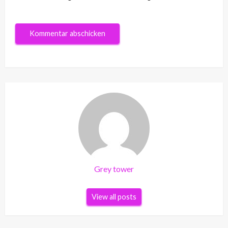
Grey tower
View all posts