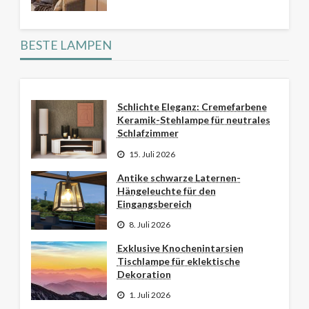
BESTE LAMPEN
Schlichte Eleganz: Cremefarbene
Keramik-Stehlampe für neutrales
Schlafzimmer
15. Juli 2026
Antike schwarze Laternen-
Hängeleuchte für den
Eingangsbereich
8. Juli 2026
Exklusive Knochenintarsien
Tischlampe für eklektische
Dekoration
1. Juli 2026