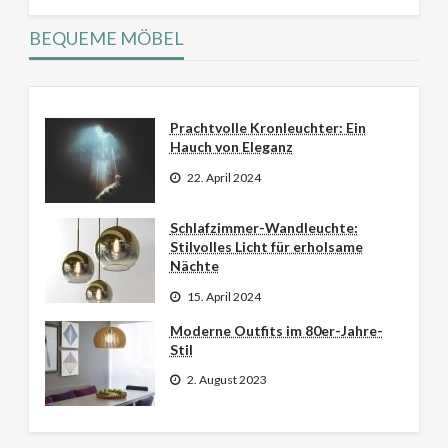
BEQUEME MÖBEL
Prachtvolle Kronleuchter: Ein
Hauch von Eleganz
22. April 2024
Schlafzimmer-Wandleuchte:
Stilvolles Licht für erholsame
Nächte
15. April 2024
Moderne Outfits im 80er-Jahre-
Stil
2. August 2023