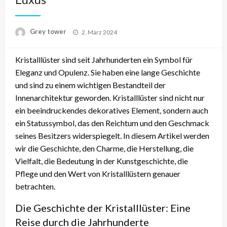
Posted
Grey tower
2. März 2024
on
Kristalllüster sind seit Jahrhunderten ein Symbol für
Eleganz und Opulenz. Sie haben eine lange Geschichte
und sind zu einem wichtigen Bestandteil der
Innenarchitektur geworden. Kristalllüster sind nicht nur
ein beeindruckendes dekoratives Element, sondern auch
ein Statussymbol, das den Reichtum und den Geschmack
seines Besitzers widerspiegelt. In diesem Artikel werden
wir die Geschichte, den Charme, die Herstellung, die
Vielfalt, die Bedeutung in der Kunstgeschichte, die
Pflege und den Wert von Kristalllüstern genauer
betrachten.
Die Geschichte der Kristalllüster: Eine
Reise durch die Jahrhunderte