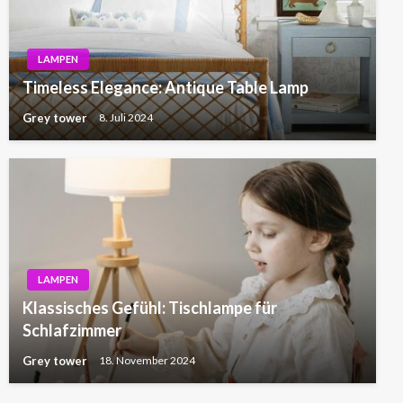
LAMPEN
Timeless Elegance: Antique Table Lamp
Grey tower
8. Juli 2024
LAMPEN
Klassisches Gefühl: Tischlampe für
Schlafzimmer
Grey tower
18. November 2024