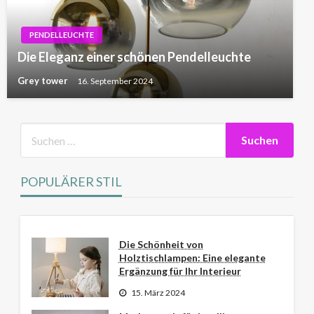
PENDELLEUCHTE
Die Eleganz einer schönen Pendelleuchte
Grey tower
16. September 2024
POPULÄRER STIL
Die Schönheit von
Holztischlampen: Eine elegante
Ergänzung für Ihr Interieur
15. März 2024