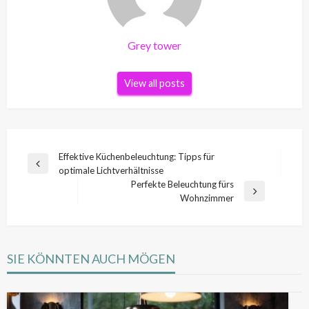
Grey tower
View all posts
Beitragsnavigation
Effektive Küchenbeleuchtung: Tipps für
Previous
optimale Lichtverhältnisse
Post
Perfekte Beleuchtung fürs
Next
Wohnzimmer
Post
SIE KÖNNTEN AUCH MÖGEN