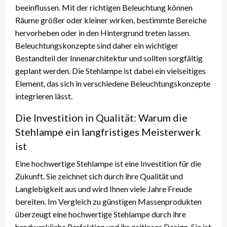
beeinflussen. Mit der richtigen Beleuchtung können
Räume größer oder kleiner wirken, bestimmte Bereiche
hervorheben oder in den Hintergrund treten lassen.
Beleuchtungskonzepte sind daher ein wichtiger
Bestandteil der Innenarchitektur und sollten sorgfältig
geplant werden. Die Stehlampe ist dabei ein vielseitiges
Element, das sich in verschiedene Beleuchtungskonzepte
integrieren lässt.
Die Investition in Qualität: Warum die
Stehlampe ein langfristiges Meisterwerk
ist
Eine hochwertige Stehlampe ist eine Investition für die
Zukunft. Sie zeichnet sich durch ihre Qualität und
Langlebigkeit aus und wird Ihnen viele Jahre Freude
bereiten. Im Vergleich zu günstigen Massenprodukten
überzeugt eine hochwertige Stehlampe durch ihre
handwerkliche Perfektion und ihr zeitloses Design. Sie ist