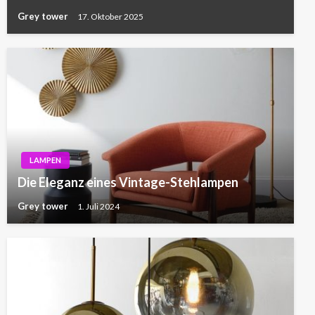
Grey tower
17. Oktober 2025
LAMPEN
Die Eleganz eines Vintage-Stehlampen
Grey tower
1. Juli 2024