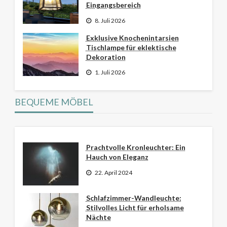
Eingangsbereich
8. Juli 2026
Exklusive Knochenintarsien
Tischlampe für eklektische
Dekoration
1. Juli 2026
BEQUEME MÖBEL
Prachtvolle Kronleuchter: Ein
Hauch von Eleganz
22. April 2024
Schlafzimmer-Wandleuchte:
Stilvolles Licht für erholsame
Nächte