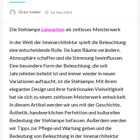
Posted
Grey tower
14. Mai 2024
on
Die Stehlampe
Laneaction
als zeitloses Meisterwerk
In der Welt der Innenarchitektur spielt die Beleuchtung
eine entscheidende Rolle. Sie kann Räume verändern,
Atmosphäre schaffen und die Stimmung beeinflussen.
Eine besondere Form der Beleuchtung, die seit
Jahrzehnten beliebt ist und immer wieder in neuen
Variationen auftaucht, ist die Stehlampe. Mit ihrem
eleganten Design und ihrer funktionalen Vielseitigkeit
hat sie sich zu einem zeitlosen Meisterwerk entwickelt.
In diesem Artikel werden wir uns mit der Geschichte,
Ästhetik, handwerklichen Perfektion und kulturellen
Bedeutung der Stehlampe befassen. Außerdem werden
wir Tipps zur Pflege und Wartung geben und die
Bedeutung von Beleuchtung in der Innenarchitektur