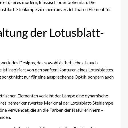
e ein, sei es modern, klassisch oder bohemian. Die
tusblatt-Stehlampe zu einem unverzichtbaren Element für
altung der Lotusblatt-
rwerk des Designs, das sowohl ästhetische als auch
ist inspiriert von den sanften Konturen eines Lotusblattes,
 sorgt nicht nur für eine ansprechende Optik, sondern auch
rischen Elementen verleiht der Lampe eine dynamische
weiteres bemerkenswertes Merkmal der Lotusblatt-Stehlampe
öne verwendet, die an die Farben der Natur erinnern –
ancen.