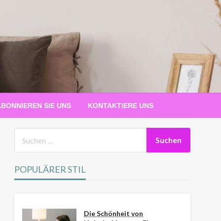
ABONNIEREN SIE UNS
KONTAKTIERE UNS
POPULÄRER STIL
Die Schönheit von