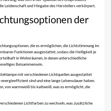
 die Leidenschaft und Hingabe des Herstellers verkörpert.
uchtungsoptionen der
uchtungsoptionen, die es ermöglichen, die Lichtstimmung im
mmbaren Funktionen ausgestattet, sodass die Helligkeit je
orteilhaft in Wohnräumen, in denen unterschiedliche
 geselliges Beisammensein.
Stehlampe mit verschiedenen Lichtquellen ausgestattet
 energieeffizient sind und eine lange Lebensdauer haben.
en, von warmweiß bis kaltweiß, was es ermöglicht, die
verschiedenen Lichtfarben zu wechseln, was zusätzliche