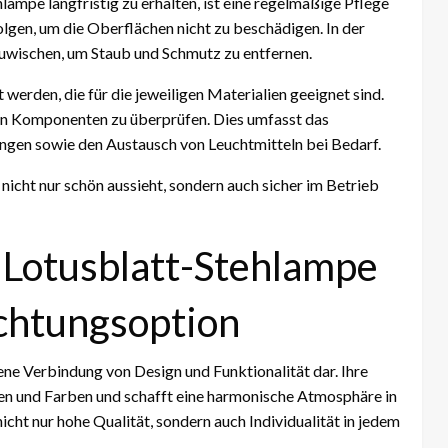
lampe langfristig zu erhalten, ist eine regelmäßige Pflege
olgen, um die Oberflächen nicht zu beschädigen. In der
uwischen, um Staub und Schmutz zu entfernen.
werden, die für die jeweiligen Materialien geeignet sind.
hen Komponenten zu überprüfen. Dies umfasst das
gen sowie den Austausch von Leuchtmitteln bei Bedarf.
nicht nur schön aussieht, sondern auch sicher im Betrieb
r Lotusblatt-Stehlampe
uchtungsoption
ene Verbindung von Design und Funktionalität dar. Ihre
rmen und Farben und schafft eine harmonische Atmosphäre in
cht nur hohe Qualität, sondern auch Individualität in jedem