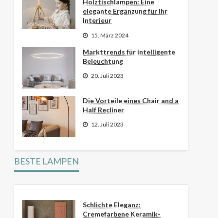
Holztischlampen: Eine
elegante Ergänzung für Ihr
Interieur
15. März 2024
Markttrends für intelligente
Beleuchtung
20. Juli 2023
Die Vorteile eines Chair and a
Half Recliner
12. Juli 2023
BESTE LAMPEN
Schlichte Eleganz:
Cremefarbene Keramik-