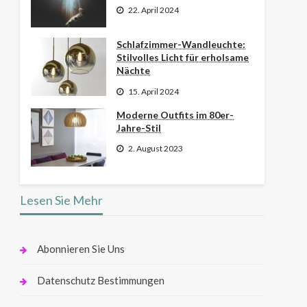
22. April 2024
Schlafzimmer-Wandleuchte:
Stilvolles Licht für erholsame
Nächte
15. April 2024
Moderne Outfits im 80er-
Jahre-Stil
2. August 2023
Lesen Sie Mehr
Abonnieren Sie Uns
Datenschutz Bestimmungen