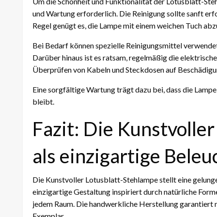
Um die Schönheit und Funktionalität der Lotusblatt-Steh
und Wartung erforderlich. Die Reinigung sollte sanft erf
Regel genügt es, die Lampe mit einem weichen Tuch abz
Bei Bedarf können spezielle Reinigungsmittel verwendet 
Darüber hinaus ist es ratsam, regelmäßig die elektrisc
Überprüfen von Kabeln und Steckdosen auf Beschädigun
Eine sorgfältige Wartung trägt dazu bei, dass die Lampe 
bleibt.
Fazit: Die Kunstvolle
als einzigartige Bele
Die Kunstvoller Lotusblatt-Stehlampe stellt eine gelung
einzigartige Gestaltung inspiriert durch natürliche Fo
jedem Raum. Die handwerkliche Herstellung garantiert ni
Exemplar.