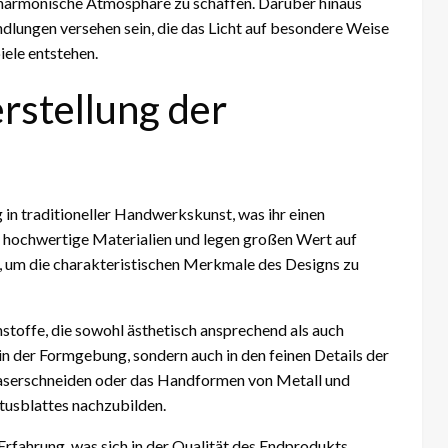
d harmonische Atmosphäre zu schaffen. Darüber hinaus
dlungen versehen sein, die das Licht auf besondere Weise
iele entstehen.
rstellung der
 in traditioneller Handwerkskunst, was ihr einen
hochwertige Materialien und legen großen Wert auf
t, um die charakteristischen Merkmale des Designs zu
stoffe, die sowohl ästhetisch ansprechend als auch
 in der Formgebung, sondern auch in den feinen Details der
Laserschneiden oder das Handformen von Metall und
otusblattes nachzubilden.
Erfahrung, was sich in der Qualität des Endprodukts