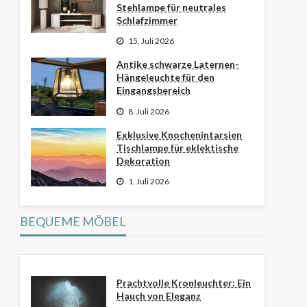
Stehlampe für neutrales
Schlafzimmer
15. Juli 2026
Antike schwarze Laternen-
Hängeleuchte für den
Eingangsbereich
8. Juli 2026
Exklusive Knochenintarsien
Tischlampe für eklektische
Dekoration
1. Juli 2026
BEQUEME MÖBEL
Prachtvolle Kronleuchter: Ein
Hauch von Eleganz