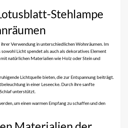
Lotusblatt-Stehlampe
hnräumen
in ihrer Verwendung in unterschiedlichen Wohnräumen. Im
s sowohl Licht spendet als auch als dekoratives Element
mit natürlichen Materialien wie Holz oder Stein und
uhigende Lichtquelle bieten, die zur Entspannung beiträgt.
tbeleuchtung in einer Leseecke. Durch ihre sanfte
Schlaf unterstützt.
 werden, um einen warmen Empfang zu schaffen und den
en Materialien der