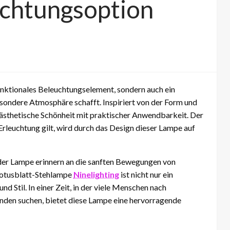
uchtungsoption
funktionales Beleuchtungselement, sondern auch ein
ondere Atmosphäre schafft. Inspiriert von der Form und
 ästhetische Schönheit mit praktischer Anwendbarkeit. Der
 Erleuchtung gilt, wird durch das Design dieser Lampe auf
der Lampe erinnern an die sanften Bewegungen von
 Lotusblatt-Stehlampe
Ninelighting
ist nicht nur ein
nd Stil. In einer Zeit, in der viele Menschen nach
änden suchen, bietet diese Lampe eine hervorragende