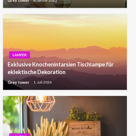
Grey tower
8. Januar 2025
LAMPEN
Exklusive Knochenintarsien Tischlampe für
eklektische Dekoration
Grey tower
1. Juli 2026