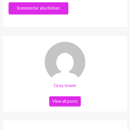
Grey tower
View all posts