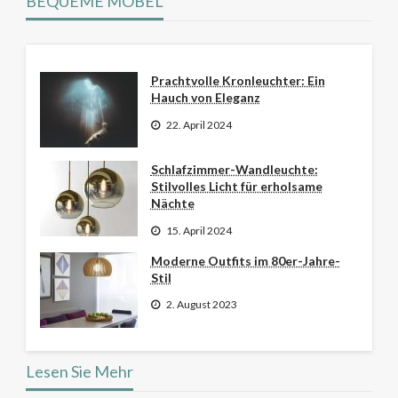
BEQUEME MÖBEL
Prachtvolle Kronleuchter: Ein
Hauch von Eleganz
22. April 2024
Schlafzimmer-Wandleuchte:
Stilvolles Licht für erholsame
Nächte
15. April 2024
Moderne Outfits im 80er-Jahre-
Stil
2. August 2023
Lesen Sie Mehr