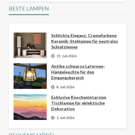
BESTE LAMPEN
Schlichte Eleganz: Cremefarbene
Keramik-Stehlampe für neutrales
Schlafzimmer
15. Juli 2026
Antike schwarze Laternen-
Hängeleuchte für den
Eingangsbereich
8. Juli 2026
Exklusive Knochenintarsien
Tischlampe für eklektische
Dekoration
1. Juli 2026