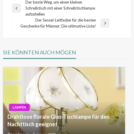
Beitragsnavigation
Der beste Weg, um einen kleinen
Schreibtisch mit einer Schreibtischlampe
Previous
aufzuhellen
Post
Der Sessel-Leitfaden für die besten
Next
Geschenke für Männer: Die ultimative Liste!
Post
SIE KÖNNTEN AUCH MÖGEN
LAMPEN
Drahtlose florale Glas-Tischlampe für den
Nachttisch geeignet