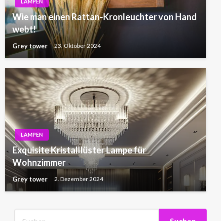
LAMPEN
Wie man einen Rattan-Kronleuchter von Hand
webt!
Grey tower
23. Oktober 2024
LAMPEN
Exquisite Kristalllüster Lampe für
Wohnzimmer
Grey tower
2. Dezember 2024