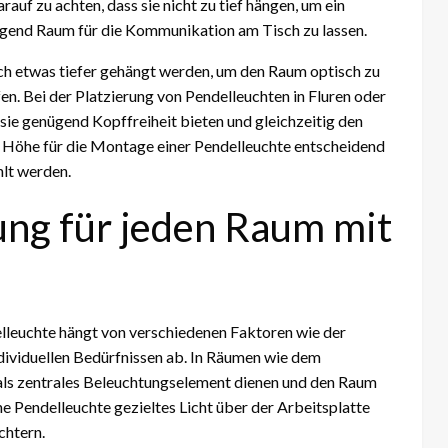
rauf zu achten, dass sie nicht zu tief hängen, um ein
nügend Raum für die Kommunikation am Tisch zu lassen.
h etwas tiefer gehängt werden, um den Raum optisch zu
n. Bei der Platzierung von Pendelleuchten in Fluren oder
 sie genügend Kopffreiheit bieten und gleichzeitig den
e Höhe für die Montage einer Pendelleuchte entscheidend
hlt werden.
ung für jeden Raum mit
elleuchte hängt von verschiedenen Faktoren wie der
ividuellen Bedürfnissen ab. In Räumen wie dem
ls zentrales Beleuchtungselement dienen und den Raum
e Pendelleuchte gezieltes Licht über der Arbeitsplatte
chtern.