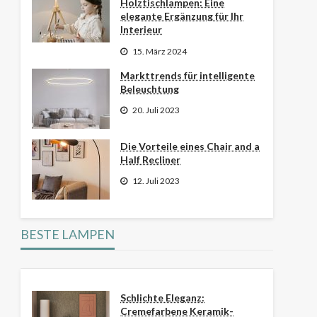
Holztischlampen: Eine
elegante Ergänzung für Ihr
Interieur
15. März 2024
Markttrends für intelligente
Beleuchtung
20. Juli 2023
Die Vorteile eines Chair and a
Half Recliner
12. Juli 2023
BESTE LAMPEN
Schlichte Eleganz:
Cremefarbene Keramik-