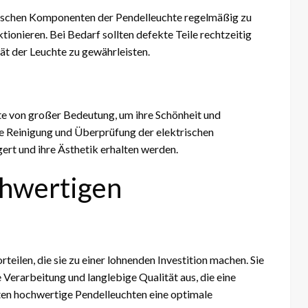
trischen Komponenten der Pendelleuchte regelmäßig zu
tionieren. Bei Bedarf sollten defekte Teile rechtzeitig
ät der Leuchte zu gewährleisten.
te von großer Bedeutung, um ihre Schönheit und
ge Reinigung und Überprüfung der elektrischen
rt und ihre Ästhetik erhalten werden.
chwertigen
eilen, die sie zu einer lohnenden Investition machen. Sie
e Verarbeitung und langlebige Qualität aus, die eine
ten hochwertige Pendelleuchten eine optimale