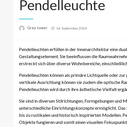
Pendelleuchte
Posted
Grey tower
16. September 2024
on
Pendelleuchten erfüllen in der Innenarchitektur eine du
Gestaltungselement. Sie beeinflussen die Raumwahrnehm
erstreckt sich über diverse Wohnbereiche, einschließli
Pendelleuchten können als primäre Lichtquelle oder zur
vertikale Ausrichtung können sie zudem die optische Ra
Pendelleuchten wird durch ihre ästhetische Vielfalt ergä
Sie sind in diversen Stilrichtungen, Formgebungen und 
unterschiedliche Einrichtungskonzepte ermöglicht. Das
bis zu rustikalen und historisch inspirierten Modellen. 
Objekte fungieren und somit einen visuellen Fokuspunkt