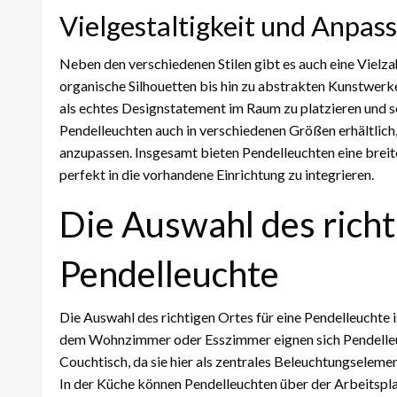
Vielgestaltigkeit und Anpas
Neben den verschiedenen Stilen gibt es auch eine Vielz
organische Silhouetten bis hin zu abstrakten Kunstwerke
als echtes Designstatement im Raum zu platzieren und so
Pendelleuchten auch in verschiedenen Größen erhältlich,
anzupassen. Insgesamt bieten Pendelleuchten eine breite 
perfekt in die vorhandene Einrichtung zu integrieren.
Die Auswahl des richt
Pendelleuchte
Die Auswahl des richtigen Ortes für eine Pendelleuchte 
dem Wohnzimmer oder Esszimmer eignen sich Pendelleu
Couchtisch, da sie hier als zentrales Beleuchtungseleme
In der Küche können Pendelleuchten über der Arbeitspl