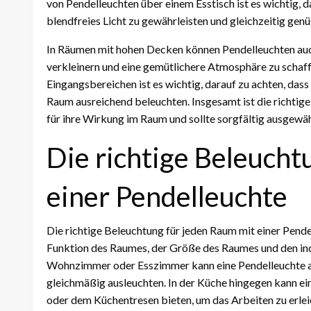
von Pendelleuchten über einem Esstisch ist es wichtig, da
blendfreies Licht zu gewährleisten und gleichzeitig ge
In Räumen mit hohen Decken können Pendelleuchten auc
verkleinern und eine gemütlichere Atmosphäre zu schaffe
Eingangsbereichen ist es wichtig, darauf zu achten, dass
Raum ausreichend beleuchten. Insgesamt ist die richtig
für ihre Wirkung im Raum und sollte sorgfältig ausgewä
Die richtige Beleucht
einer Pendelleuchte
Die richtige Beleuchtung für jeden Raum mit einer Pend
Funktion des Raumes, der Größe des Raumes und den ind
Wohnzimmer oder Esszimmer kann eine Pendelleuchte a
gleichmäßig ausleuchten. In der Küche hingegen kann ein
oder dem Küchentresen bieten, um das Arbeiten zu erlei