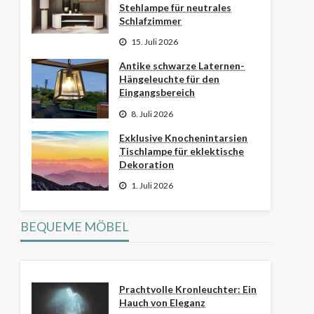
Stehlampe für neutrales
Schlafzimmer
15. Juli 2026
Antike schwarze Laternen-
Hängeleuchte für den
Eingangsbereich
8. Juli 2026
Exklusive Knochenintarsien
Tischlampe für eklektische
Dekoration
1. Juli 2026
BEQUEME MÖBEL
Prachtvolle Kronleuchter: Ein
Hauch von Eleganz