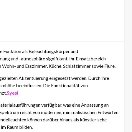
ale Funktion als Beleuchtungskörper und
ung und -atmosphäre signifikant. Ihr Einsatzbereich
ch Wohn- und Esszimmer, Küche, Schlafzimmer sowie Flure.
 gezielten Akzentuierung eingesetzt werden. Durch ihre
umhöhe beeinflussen. Die Funktionalität von
nzt.
Syesi
Materialausführungen verfügbar, was eine Anpassung an
 Spektrum reicht von modernen, minimalistischen Entwürfen
Pendelleuchten können darüber hinaus als künstlerische
 im Raum bilden.