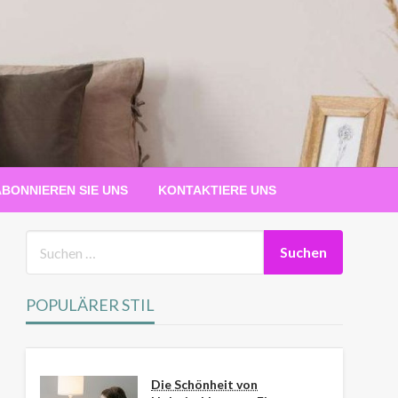
ABONNIEREN SIE UNS
KONTAKTIERE UNS
POPULÄRER STIL
Die Schönheit von