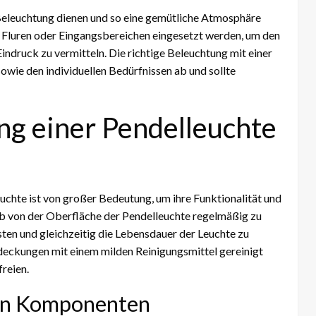
 Beleuchtung dienen und so eine gemütliche Atmosphäre
n Fluren oder Eingangsbereichen eingesetzt werden, um den
indruck zu vermitteln. Die richtige Beleuchtung mit einer
owie den individuellen Bedürfnissen ab und sollte
ng einer Pendelleuchte
chte ist von großer Bedeutung, um ihre Funktionalität und
aub von der Oberfläche der Pendelleuchte regelmäßig zu
ten und gleichzeitig die Lebensdauer der Leuchte zu
deckungen mit einem milden Reinigungsmittel gereinigt
reien.
hen Komponenten