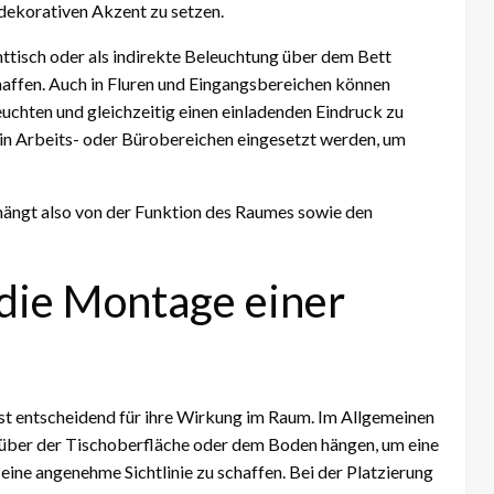
 dekorativen Akzent zu setzen.
tisch oder als indirekte Beleuchtung über dem Bett
haffen. Auch in Fluren und Eingangsbereichen können
chten und gleichzeitig einen einladenden Eindruck zu
 in Arbeits- oder Bürobereichen eingesetzt werden, um
 hängt also von der Funktion des Raumes sowie den
 die Montage einer
ist entscheidend für ihre Wirkung im Raum. Im Allgemeinen
 über der Tischoberfläche oder dem Boden hängen, um eine
eine angenehme Sichtlinie zu schaffen. Bei der Platzierung