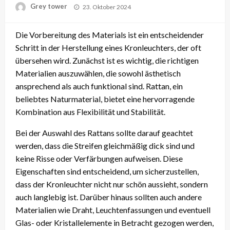
Posted
Grey tower
23. Oktober 2024
on
Die Vorbereitung des Materials ist ein entscheidender
Schritt in der Herstellung eines Kronleuchters, der oft
übersehen wird. Zunächst ist es wichtig, die richtigen
Materialien auszuwählen, die sowohl ästhetisch
ansprechend als auch funktional sind. Rattan, ein
beliebtes Naturmaterial, bietet eine hervorragende
Kombination aus Flexibilität und Stabilität.
Bei der Auswahl des Rattans sollte darauf geachtet
werden, dass die Streifen gleichmäßig dick sind und
keine Risse oder Verfärbungen aufweisen. Diese
Eigenschaften sind entscheidend, um sicherzustellen,
dass der Kronleuchter nicht nur schön aussieht, sondern
auch langlebig ist. Darüber hinaus sollten auch andere
Materialien wie Draht, Leuchtenfassungen und eventuell
Glas- oder Kristallelemente in Betracht gezogen werden,