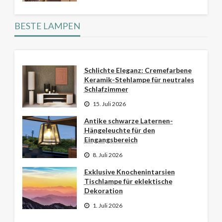
BESTE LAMPEN
Schlichte Eleganz: Cremefarbene
Keramik-Stehlampe für neutrales
Schlafzimmer
15. Juli 2026
Antike schwarze Laternen-
Hängeleuchte für den
Eingangsbereich
8. Juli 2026
Exklusive Knochenintarsien
Tischlampe für eklektische
Dekoration
1. Juli 2026