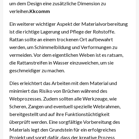
um dem Design eine zusätzliche Dimension zu
verleihen.
Kkcomm
Ein weiterer wichtiger Aspekt der Materialvorbereitung
ist die richtige Lagerung und Pflege der Rohstoffe.
Rattan sollte an einem trockenen Ort aufbewahrt
werden, um Schimmelbildung und Verformungen zu
vermeiden. Vor dem eigentlichen Weben ist es ratsam,
die Rattanstreifen in Wasser einzuweichen, um sie
geschmeidiger zu machen.
Dies erleichtert das Arbeiten mit dem Material und
minimiert das Risiko von Brüchen während des
Webprozesses. Zudem sollten alle Werkzeuge, wie
Scheren, Zangen und eventuell spezielle Webrahmen,
bereitgestellt und auf ihre Funktionstüchtigkeit
überprüft werden. Eine sorgfältige Vorbereitung des
Materials legt den Grundstein für ein erfolgreiches
Projekt und sorgt dafür, dass der kreative Prozess