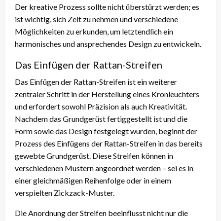
Der kreative Prozess sollte nicht überstürzt werden; es
ist wichtig, sich Zeit zu nehmen und verschiedene
Möglichkeiten zu erkunden, um letztendlich ein
harmonisches und ansprechendes Design zu entwickeln.
Das Einfügen der Rattan-Streifen
Das Einfügen der Rattan-Streifen ist ein weiterer
zentraler Schritt in der Herstellung eines Kronleuchters
und erfordert sowohl Präzision als auch Kreativität.
Nachdem das Grundgerüst fertiggestellt ist und die
Form sowie das Design festgelegt wurden, beginnt der
Prozess des Einfügens der Rattan-Streifen in das bereits
gewebte Grundgerüst. Diese Streifen können in
verschiedenen Mustern angeordnet werden – sei es in
einer gleichmäßigen Reihenfolge oder in einem
verspielten Zickzack-Muster.
Die Anordnung der Streifen beeinflusst nicht nur die