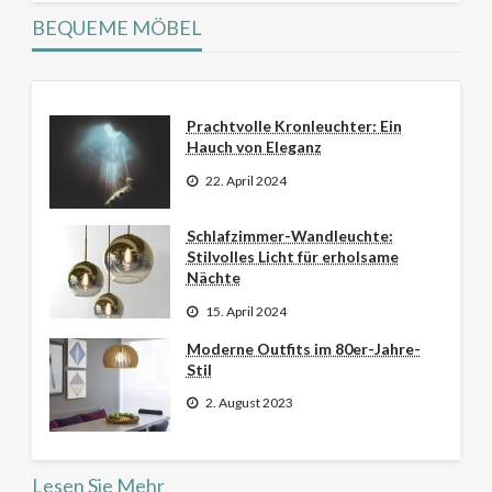
BEQUEME MÖBEL
Prachtvolle Kronleuchter: Ein
Hauch von Eleganz
22. April 2024
Schlafzimmer-Wandleuchte:
Stilvolles Licht für erholsame
Nächte
15. April 2024
Moderne Outfits im 80er-Jahre-
Stil
2. August 2023
Lesen Sie Mehr