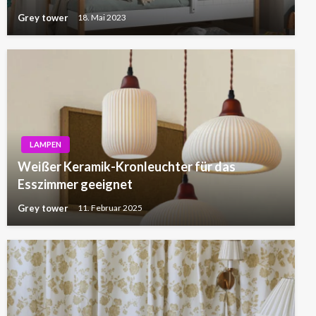
Grey tower
18. Mai 2023
LAMPEN
Weißer Keramik-Kronleuchter für das
Esszimmer geeignet
Grey tower
11. Februar 2025