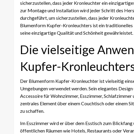
sicherzustellen, dass jeder Kronleuchter ein einzigartig
zur Montage und Installation wird jeder Schritt des Her
durchgeführt, um sicherzustellen, dass jeder Kronleuchte
Blumenform Kupfer-Kronleuchters ist ein traditionelles
seine einzigartige Qualität und Schönheit gewährleistet.
Die vielseitige Anw
Kupfer-Kronleuchter
Der Blumenform Kupfer-Kronleuchter ist vielseitig ein
Umgebungen verwendet werden. Sein elegantes Design u
Accessoire für Wohnzimmer, Esszimmer, Schlafzimmer 
zentrales Element über einem Couchtisch oder einem Sit
zu schaffen.
Im Esszimmer wird er über dem Esstisch zum Blickfang u
öffentlichen Räumen wie Hotels, Restaurants oder Ver