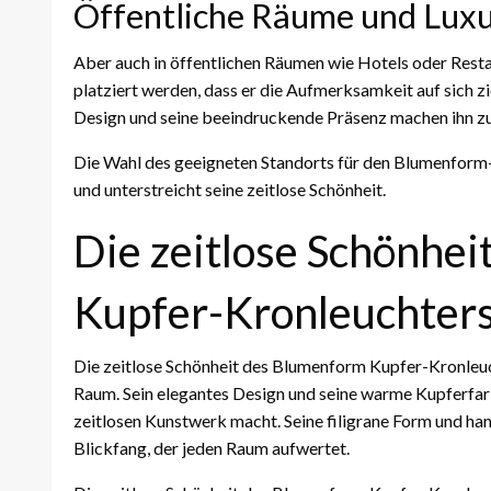
Öffentliche Räume und Lux
Aber auch in öffentlichen Räumen wie Hotels oder Rest
platziert werden, dass er die Aufmerksamkeit auf sich z
Design und seine beeindruckende Präsenz machen ihn zu
Die Wahl des geeigneten Standorts für den Blumenform-
und unterstreicht seine zeitlose Schönheit.
Die zeitlose Schönhe
Kupfer-Kronleuchter
Die zeitlose Schönheit des Blumenform Kupfer-Kronleuc
Raum. Sein elegantes Design und seine warme Kupferfarbe
zeitlosen Kunstwerk macht. Seine filigrane Form und h
Blickfang, der jeden Raum aufwertet.