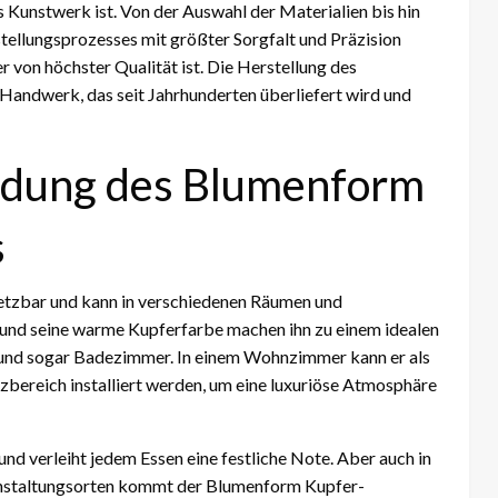
es Kunstwerk ist. Von der Auswahl der Materialien bis hin
stellungsprozesses mit größter Sorgfalt und Präzision
r von höchster Qualität ist. Die Herstellung des
 Handwerk, das seit Jahrhunderten überliefert wird und
endung des Blumenform
s
setzbar und kann in verschiedenen Räumen und
nd seine warme Kupferfarbe machen ihn zu einem idealen
und sogar Badezimmer. In einem Wohnzimmer kann er als
zbereich installiert werden, um eine luxuriöse Atmosphäre
nd verleiht jedem Essen eine festliche Note. Aber auch in
anstaltungsorten kommt der Blumenform Kupfer-