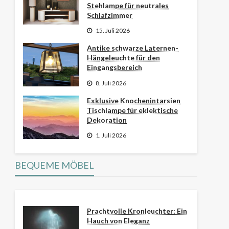
Stehlampe für neutrales
Schlafzimmer
15. Juli 2026
Antike schwarze Laternen-
Hängeleuchte für den
Eingangsbereich
8. Juli 2026
Exklusive Knochenintarsien
Tischlampe für eklektische
Dekoration
1. Juli 2026
BEQUEME MÖBEL
Prachtvolle Kronleuchter: Ein
Hauch von Eleganz