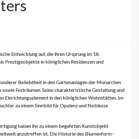
ters
che Entwicklung auf, die ihren Ursprung im 18.
als Prestigeobjekte in königlichen Residenzen und
onderer Beliebtheit in den Gartenanlagen der Monarchen
n sowie Festräumen. Seine charakteristische Gestaltung und
ten Einrichtungselement in den königlichen Wohnstätten. Im
euchter zu einem Sinnbild für Opulenz und Noblesse
Fertigung haben ihn zu einem begehrten Kunstobjekt
eltweit anzutreffen ist. Die Historie des Blumenform-