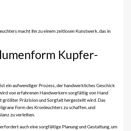
uchters macht ihn zu einem zeitlosen Kunstwerk, das in
Blumenform Kupfer-
st ein aufwendiger Prozess, der handwerkliches Geschick
r wird von erfahrenen Handwerkern sorgfältig von Hand
t größter Präzision und Sorgfalt hergestellt wird. Das
iligrane Form des Kronleuchters zu schaffen, und
lanz zu verleihen.
rfordert auch eine sorgfältige Planung und Gestaltung, um