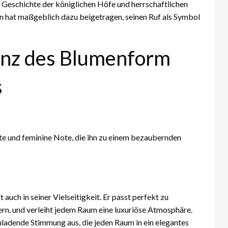
 Geschichte der königlichen Höfe und herrschaftlichen
 hat maßgeblich dazu beigetragen, seinen Ruf als Symbol
ganz des Blumenform
s
te und feminine Note, die ihn zu einem bezaubernden
uch in seiner Vielseitigkeit. Er passt perfekt zu
ern, und verleiht jedem Raum eine luxuriöse Atmosphäre.
nladende Stimmung aus, die jeden Raum in ein elegantes