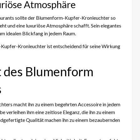
uriöse Atmosphäre
aurants sollte der Blumenform-Kupfer-Kronleuchter so
ieht und eine luxuriöse Atmosphäre schafft. Sein elegantes
m idealen Blickfang in jedem Raum.
Kupfer-Kronleuchter ist entscheidend für seine Wirkung
it des Blumenform
s
hters macht ihn zu einem begehrten Accessoire in jedem
 verleihen ihm eine zeitlose Eleganz, die ihn zu einem
andgefertigte Qualität machen ihn zu einem bezaubernden