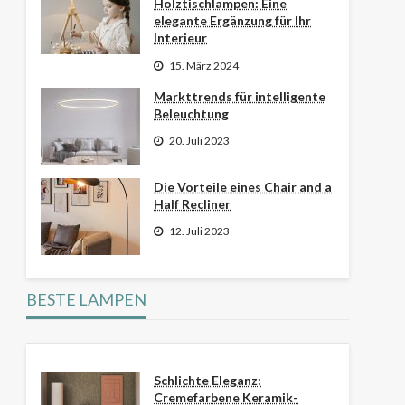
Holztischlampen: Eine
elegante Ergänzung für Ihr
Interieur
15. März 2024
Markttrends für intelligente
Beleuchtung
20. Juli 2023
Die Vorteile eines Chair and a
Half Recliner
12. Juli 2023
BESTE LAMPEN
Schlichte Eleganz:
Cremefarbene Keramik-