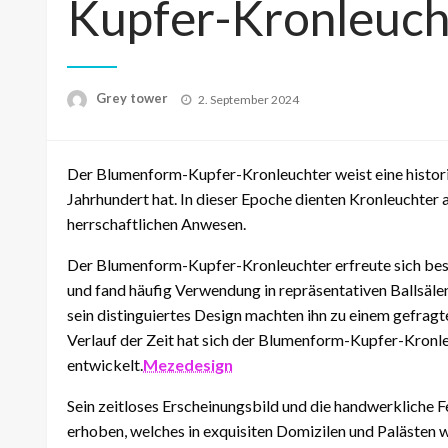
Kupfer-Kronleuch
Posted
Grey tower
2. September 2024
on
Der Blumenform-Kupfer-Kronleuchter weist eine historis
Jahrhundert hat. In dieser Epoche dienten Kronleuchter 
herrschaftlichen Anwesen.
Der Blumenform-Kupfer-Kronleuchter erfreute sich bes
und fand häufig Verwendung in repräsentativen Ballsäle
sein distinguiertes Design machten ihn zu einem gefrag
Verlauf der Zeit hat sich der Blumenform-Kupfer-Kronl
entwickelt.
Mezedesign
Sein zeitloses Erscheinungsbild und die handwerkliche 
erhoben, welches in exquisiten Domizilen und Palästen w