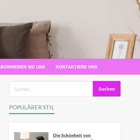
ABONNIEREN SIE UNS
KONTAKTIERE UNS
POPULÄRER STIL
Die Schönheit von