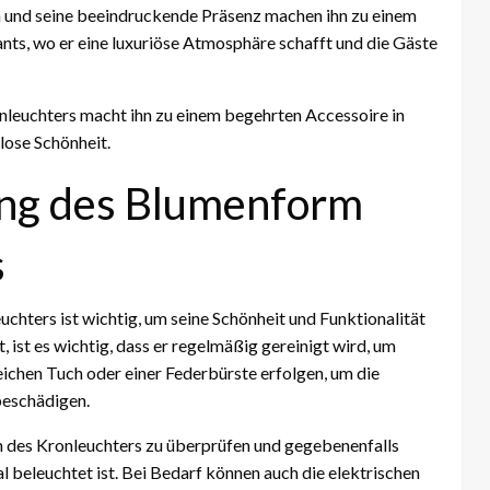
n und seine beeindruckende Präsenz machen ihn zu einem
nts, wo er eine luxuriöse Atmosphäre schafft und die Gäste
leuchters macht ihn zu einem begehrten Accessoire in
lose Schönheit.
ung des Blumenform
s
hters ist wichtig, um seine Schönheit und Funktionalität
, ist es wichtig, dass er regelmäßig gereinigt wird, um
ichen Tuch oder einer Federbürste erfolgen, um die
beschädigen.
en des Kronleuchters zu überprüfen und gegebenenfalls
l beleuchtet ist. Bei Bedarf können auch die elektrischen