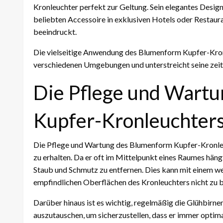
Kronleuchter perfekt zur Geltung. Sein elegantes Desig
beliebten Accessoire in exklusiven Hotels oder Restaura
beeindruckt.
Die vielseitige Anwendung des Blumenform Kupfer-Kron
verschiedenen Umgebungen und unterstreicht seine zeit
Die Pflege und Wart
Kupfer-Kronleuchter
Die Pflege und Wartung des Blumenform Kupfer-Kronleuc
zu erhalten. Da er oft im Mittelpunkt eines Raumes hängt
Staub und Schmutz zu entfernen. Dies kann mit einem we
empfindlichen Oberflächen des Kronleuchters nicht zu 
Darüber hinaus ist es wichtig, regelmäßig die Glühbirn
auszutauschen, um sicherzustellen, dass er immer optima