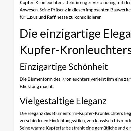
Kupfer-Kronleuchters steht in enger Verbindung mit der
Anwesen. Seine Präsenz in diesen imposanten Bauwerken
für Luxus und Raffinesse zu konsolidieren.
Die einzigartige Ele
Kupfer-Kronleuchter
Einzigartige Schönheit
Die Blumenform des Kronleuchters verleiht ihm eine zar
Blickfang macht.
Vielgestaltige Eleganz
Die Eleganz des Blumenform-Kupfer-Kronleuchters liegt a
verschiedenen Einrichtungsstilen, von klassisch bis mod
Seine warme Kupferfarbe strahlt eine gemütliche und ei